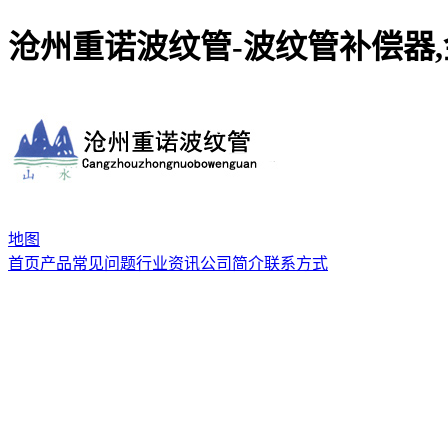
沧州重诺波纹管-波纹管补偿器,
地图
首页
产品
常见问题
行业资讯
公司简介
联系方式